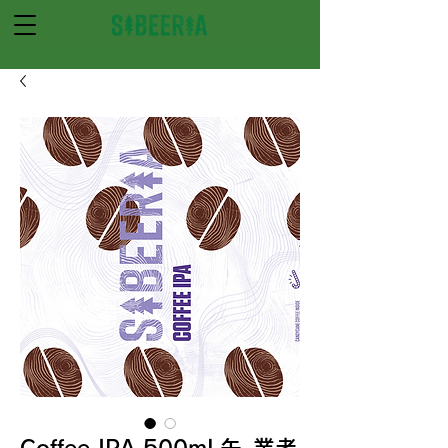
Coffee IPA 500mL缶_業者