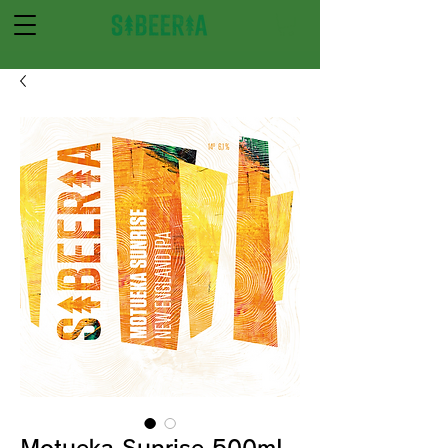
Motueka Sunrise 500mL