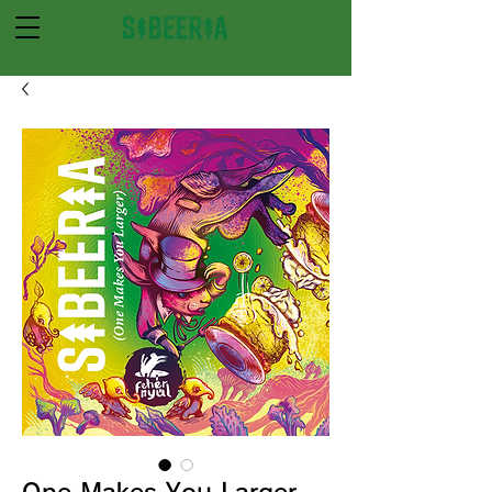
One Makes You Larger