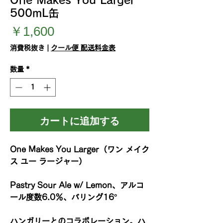
500mL缶
価
￥1,600
格
消費税抜き
|
クール便 配送料金表
数量
*
カートに追加する
One Makes You Larger（ワン メイク
ス ユー ラージャー）
Pastry Sour Ale w/ Lemon、アルコ
ール度数6.0％、バリング16°
ハンガリーとのコラボレーション。ハ