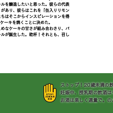
ールを醸造したいと思った。彼らの代表
」があり、彼らはこれを「缶入りリモン
たちはそこからインスピレーションを得
モンケーキを焼くことに決めた。
えめなケーキの甘さが組み合わさり、バ
ールが誕生した。乾杯！それとも、召し
​ストップ！20歳未満の
妊娠中、授乳期の飲酒は
お酒は楽しく適量で。の