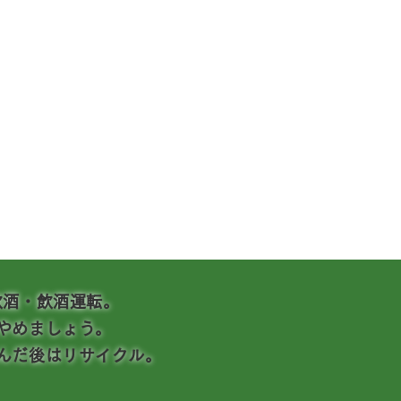
飲酒・飲酒運転。
やめましょう。
んだ後はリサイクル。