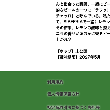
んと出会った瞬間、一緒にビ
的なビールの一つに「ラファ
チェッロ」と呼んでいる。私
て、SIBEERIAで一緒にレ
その結果、レモンの酸味と控
ニラの香りがほのかに香るビ
上がれ？
【ホップ】未公開
【賞味期限】2027年5月
利用規約
個人情報保護方針
特定商取引法に基づく表記等