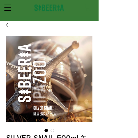
SILVER SNAIL 500mL缶_