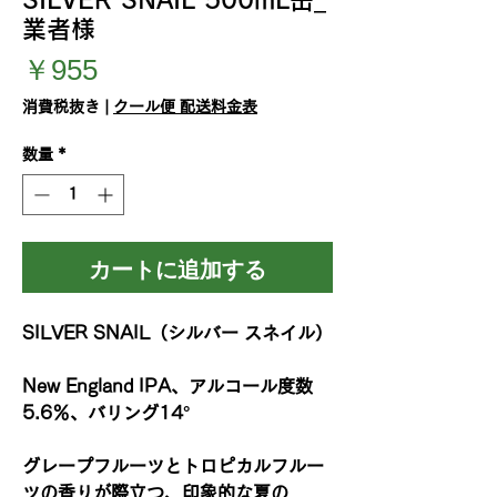
業者様
価
￥955
格
消費税抜き
|
クール便 配送料金表
数量
*
カートに追加する
SILVER SNAIL（シルバー スネイル）
New England IPA、アルコール度数
5.6％、バリング14°
グレープフルーツとトロピカルフルー
ツの香りが際立つ、印象的な夏の