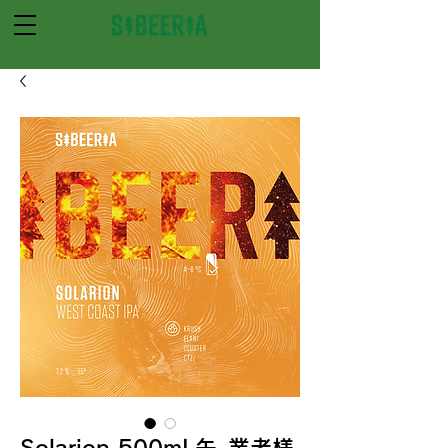
Solarion 500mL缶_業者様