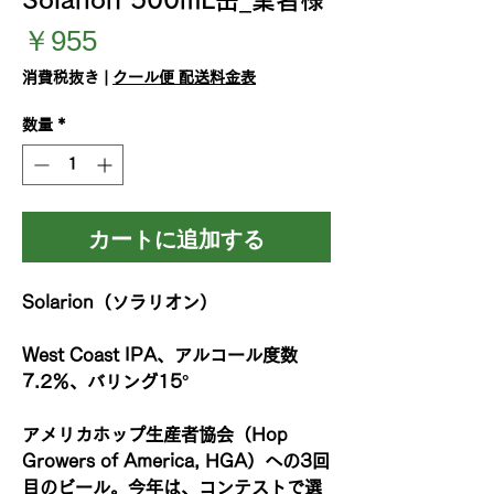
価
￥955
格
消費税抜き
|
クール便 配送料金表
数量
*
カートに追加する
Solarion（ソラリオン）
West Coast IPA、アルコール度数
7.2％、バリング15°
アメリカホップ生産者協会（Hop
Growers of America, HGA）への3回
目のビール。今年は、コンテストで選