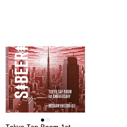
Tokyo Tap Room 1st