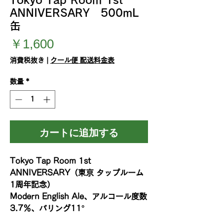
ANNIVERSARY 500mL
缶
価
￥1,600
格
消費税抜き
|
クール便 配送料金表
数量
*
カートに追加する
Tokyo Tap Room 1st
ANNIVERSARY（東京 タップルーム
1周年記念）
Modern English Ale、アルコール度数
3.7％、バリング11°