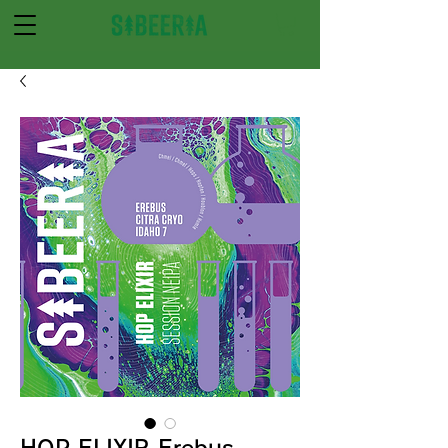
HOP ELIXIR Erebus,