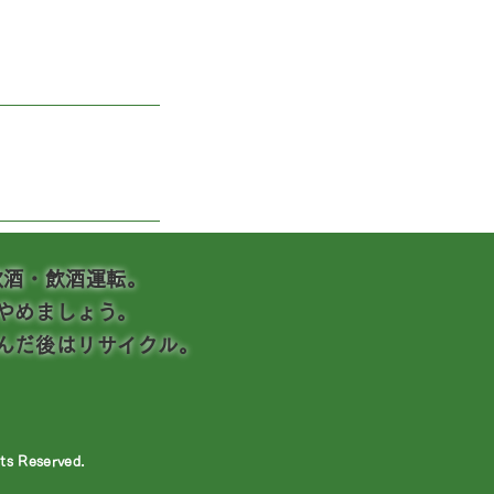
飲酒・飲酒運転。
やめましょう。
んだ後はリサイクル。
hts Reserved.