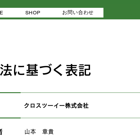
お問い合わせ
E
SHOP
法に基づく表記
クロスツーイー株式会社
者
山本 章貴