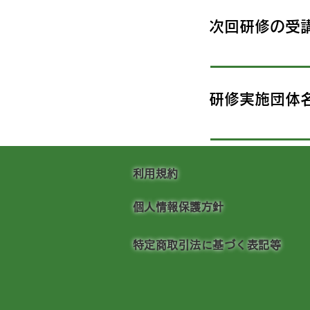
次回研修の受
研修実施団体
利用規約
個人情報保護方針
特定商取引法に基づく表記等