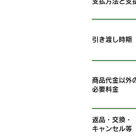
支払方法と支
引き渡し時期
商品代金以外
必要料金
返品・交換・
キャンセル等