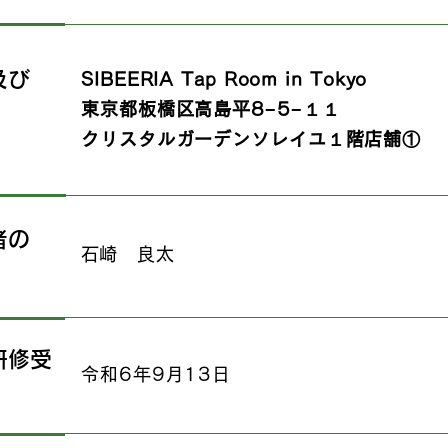
及び
SIBEERIA Tap Room in Tokyo
東京都板橋区高島平8−5−１１
クリスタルガーデンソレイユ１階店舗①
者の
​石崎 良太
研修受
​令和6年9月13日